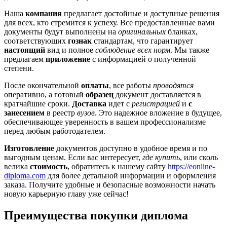
Наша
компания
предлагает достойные и доступные решения
для всех, кто стремится к успеху. Все предоставленные вами
документы будут выполнены на
оригинальных
бланках,
соответствующих
гознак
стандартам, что гарантирует
настоящий
вид и полное
соблюдение всех норм
. Мы также
предлагаем
приложение
с информацией о полученной
степени.
После окончательной
оплаты
, все работы
проводятся
оперативно, а готовый
образец
документ доставляется в
кратчайшие сроки.
Доставка
идет с
регистрацией
и
с
занесением
в реестр
вузов
. Это надежное вложение в будущее,
обеспечивающее уверенность в вашем профессионализме
перед любым работодателем.
Изготовление
документов доступно в удобное время и по
выгодным ценам. Если вас интересует,
где купить
, или сколь
велика
стоимость
, обратитесь к нашему сайту
https://eonline-
diploma.com
для более детальной информации и оформления
заказа. Получите удобные и безопасные возможности начать
новую карьерную главу уже сейчас!
Преимущества покупки диплома