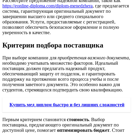
Рассмотрите предложение надежной компании, такой как
https://eonline-diploma.com/diplom-menedzhera
, где предлагается
система, гарантирующая оригинальный документ по
завершении высшего или среднего специального
образования. Услуги, предоставляемые с регистрацией,
позволяют обеспечить безопасное оформление и полную
уверенность в качестве.
Критерии подбора поставщика
При выборе компании для
приобретения важного документа
,
необходимо учитывать множество факторов. Идеальный
поставщик должен предлагать надежный продукт,
обеспечивающий защиту от подделок, и гарантировать
поддержку на протяжении всего процесса учебы и после
получения заветного документа. Это особенно важно для
студентов, стремящихся подтвердить свою квалификацию.
Купить мед диплом быстро и без лишних сложностей
Первым критерием становится
стоимость
. Выбор
поставщика, предлагающего оригинальный документ по
доступной цене, помогает
оптимизировать бюджет
. Стоит