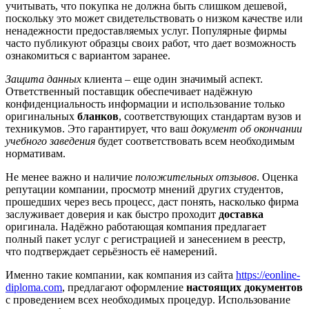
учитывать, что покупка не должна быть слишком дешевой,
поскольку это может свидетельствовать о низком качестве или
ненадежности предоставляемых услуг. Популярные фирмы
часто публикуют образцы своих работ, что дает возможность
ознакомиться с вариантом заранее.
Защита данных
клиента – еще один значимый аспект.
Ответственный поставщик обеспечивает надёжную
конфиденциальность информации и использование только
оригинальных
бланков
, соответствующих стандартам вузов и
техникумов. Это гарантирует, что ваш
документ об окончании
учебного заведения
будет соответствовать всем необходимым
нормативам.
Не менее важно и наличие
положительных отзывов
. Оценка
репутации компании, просмотр мнений других студентов,
прошедших через весь процесс, даст понять, насколько фирма
заслуживает доверия и как быстро проходит
доставка
оригинала. Надёжно работающая компания предлагает
полный пакет услуг с регистрацией и занесением в реестр,
что подтверждает серьёзность её намерений.
Именно такие компании, как компания из сайта
https://eonline-
diploma.com
, предлагают оформление
настоящих документов
с проведением всех необходимых процедур. Использование