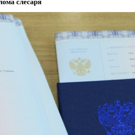
лома слесаря