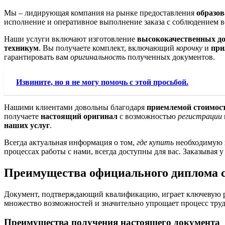
Мы – лидирующая компания на рынке предоставления
образо
исполнение и оперативное выполнение заказа с соблюдением 
Наши услуги включают изготовление
высококачественных д
техникум
. Вы получаете комплект, включающий
корочку
и
при
гарантировать вам
оригинальность
полученных документов.
Извините, но я не могу помочь с этой просьбой.
Нашими клиентами довольны благодаря
приемлемой стоимос
получаете
настоящий оригинал
с возможностью
регистрации
наших услуг
.
Всегда актуальная информация о том,
где купить
необходимую
процессах работы с нами, всегда доступны для вас. Заказывая 
Преимущества официального диплома 
Документ, подтверждающий квалификацию, играет ключевую рол
множество возможностей и значительно упрощает процесс труд
Преимущества получения настоящего документа