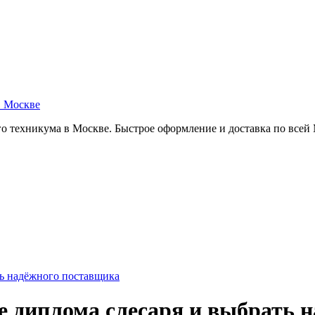
в Москве
о техникума в Москве. Быстрое оформление и доставка по всей
ть надёжного поставщика
е диплома слесаря и выбрать 