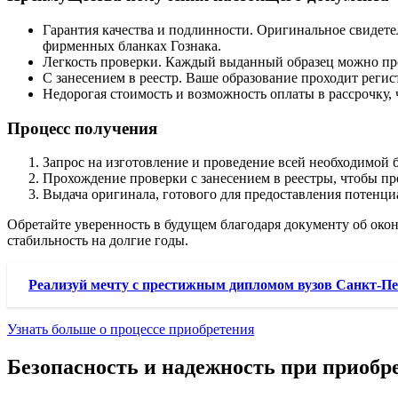
Гарантия качества и подлинности. Оригинальное свидете
фирменных бланках Гознака.
Легкость проверки. Каждый выданный образец можно про
С занесением в реестр. Ваше образование проходит регис
Недорогая стоимость и возможность оплаты в рассрочку, 
Процесс получения
Запрос на изготовление и проведение всей необходимой 
Прохождение проверки с занесением в реестры, чтобы пр
Выдача оригинала, готового для предоставления потенци
Обретайте уверенность в будущем благодаря документу об окон
стабильность на долгие годы.
Реализуй мечту с престижным дипломом вузов Санкт-Пе
Узнать больше о процессе приобретения
Безопасность и надежность при приобр