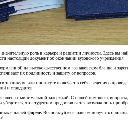
значительную роль в карьере и развитии личности. Здесь вы най
ести настоящий документ об окончании вузовского учреждения.
формленной на высококачественном гознаковском бланке и зарег
спечивает их подлинность и защиту от вопросов.
 в техникуме или институте включает в себя сведения о провед
ний и стандартов.
вершена с минимальной задержкой. С нашей помощью, вопросы, с
и убедитесь, что студентам предоставляется возможность приобр
упных в нашей
фирме
. Воспользуйтесь шансом получить оригина
и!