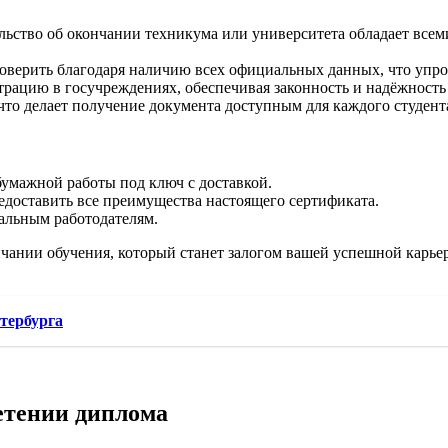
льство об окончании техникума или университета обладает все
верить благодаря наличию всех официальных данных, что упро
трацию в госучреждениях, обеспечивая законность и надёжность
что делает получение документа доступным для каждого студент
бумажной работы под ключ с доставкой.
едоставить все преимущества настоящего сертификата.
альным работодателям.
чании обучения, который станет залогом вашей успешной карьер
тербурга
етении диплома