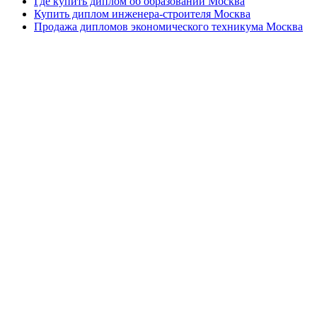
Где купить диплом об образовании Москва
Купить диплом инженера-строителя Москва
Продажа дипломов экономического техникума Москва