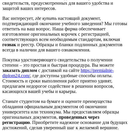
свидетельств, предусмотренных для вашего удобства и
защитой ваших интересов.
Вас интересует,
где купить
настоящий документ,
подтверждающий окончание учебного заведения? Мы готовы
ответить на ваш вопрос. Наша фирма обеспечивает
изготовление оригинальных корочек с регистрацией,
соответствующих всем необходимым стандартам, включая
гознак
и реестр. Образцы и бланки подлинных документов
всегда в наличии для вашего ознакомления.
Покупка удостоверяющего свидетельства о получении
степени – это простая и быстрая процедура. Вы можете
заказать диплом
с доставкой на сайте
https://premialnie-
diplom24.com/
, где доступны удобные способы оплаты.
Стоимость и сроки выполнения работ приятно удивят,
предлагаем недорогое содействие в решении вопросов,
касающихся вашей учебы и карьеры.
Станьте студентом на бумаге и оцените преимущества
обладания официальным документом об окончании
университета или техникума. Мы предоставляем образцы
оригинальных документов,
проведенных через
регистрацию
. Приобретите надежное основание для будущих
достижений, сделав уверенный шаг к желаемой вершине.