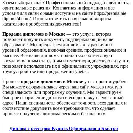
Зачем выбирать нас? Профессиональный подход, надежность,
оригинальные решения. Контактная информация и все
условия для связи с нами доступны на сайте https://premialnie-
diplom24.com/. Готовы ответить на все ваши вопросы
касательно приобретения документов!
Продажа дипломов в Москве
— это услуга, которая
позволяет получить документ, подтверждающий ваше
образование. Мы предлагаем дипломы для различных
уровней образования, включая среднее, профессиональное и
высшее. Все наши дипломы полностью соответствуют
государственным стандартам и имеют юридическую силу, что
позволяет использовать их в официальных учреждениях, при
трудоустройстве или продолжении учебы.
Процесс
продажи дипломов в Москве
у нас прост и удобен.
Вы можете оформить заказ через наш сайт, указав нужную
специальность или программу обучения. Мы гарантируем
быстрое оформление диплома и его доставку на указанный
адрес. Наши специалисты обеспечат точность всех данных и
соответствие документа всем требованиям, что сделает
процесс получения диплома легким и безопасным.
Диплом с реестром Купить Официально и Быстро