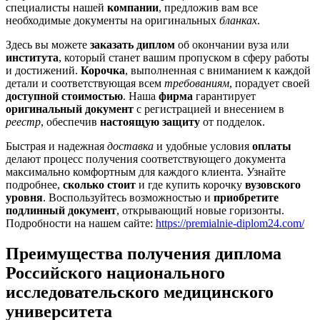
специалисты нашей
компании
, предложив вам все
необходимые документы на оригинальных
бланках
.
Здесь вы можете
заказать диплом
об окончании вуза или
института
, который станет вашим пропуском в сферу работы
и достижений.
Корочка
, выполненная с вниманием к каждой
детали и соответствующая всем
требованиям
, порадует своей
доступной стоимостью
. Наша
фирма
гарантирует
оригинальный документ
с регистрацией и внесением в
реестр
, обеспечив
настоящую защиту
от подделок.
Быстрая и надежная
доставка
и удобные условия
оплаты
делают процесс получения соответствующего документа
максимально комфортным для каждого клиента. Узнайте
подробнее,
сколько стоит
и где купить корочку
вузовского
уровня
. Воспользуйтесь возможностью и
приобретите
подлинный документ
, открывающий новые горизонты.
Подробности на нашем сайте:
https://premialnie-diplom24.com/
Преимущества получения диплома
Российского национального
исследовательского медицинского
университета