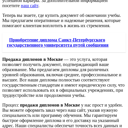
успешной карьеры. За дополнительной информацией
посетите
наш сайт
.
Теперь вы знаете, где купить документ об окончании учебы.
Мы предлагаем оперативные и надежные решения, которые
помогают клиентам воплотить в жизнь их стремления.
Приобретение диплома Санкт-Петербургского
государственного университета путей сообщения
Продажа дипломов в Москве
— это услуга, которая
позволяет получить документ, подтверждающий ваше
образование. Мы предлагаем дипломы для различных
уровней образования, включая среднее, профессиональное и
высшее. Все наши дипломы полностью соответствуют
государственным стандартам и имеют юридическую силу, что
позволяет использовать их в официальных учреждениях, при
трудоустройстве или продолжении учебы.
Процесс
продажи дипломов в Москве
у нас прост и удобен.
Вы можете оформить заказ через наш сайт, указав нужную
специальность или программу обучения. Мы гарантируем
быстрое оформление диплома и его доставку на указанный
адрес. Наши специалисты обеспечат точность всех данных и