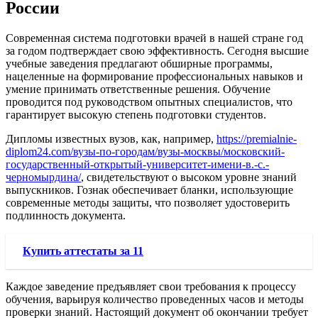
России
Современная система подготовки врачей в нашей стране год
за годом подтверждает свою эффективность. Сегодня высшие
учебные заведения предлагают обширные программы,
нацеленные на формирование профессиональных навыков и
умение принимать ответственные решения. Обучение
проводится под руководством опытных специалистов, что
гарантирует высокую степень подготовки студентов.
Дипломы известных вузов, как, например,
https://premialnie-
diplom24.com/вузы-по-городам/вузы-москвы/московский-
государственный-открытый-университет-имени-в.-с.-
черномырдина/
, свидетельствуют о высоком уровне знаний
выпускников. Гознак обеспечивает бланки, использующие
современные методы защиты, что позволяет удостоверить
подлинность документа.
Купить аттестаты за 11
Каждое заведение предъявляет свои требования к процессу
обучения, варьируя количество проведенных часов и методы
проверки знаний. Настоящий документ об окончании требует