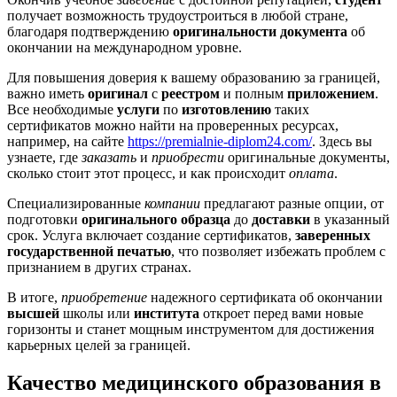
получает возможность трудоустроиться в любой стране,
благодаря подтверждению
оригинальности документа
об
окончании на международном уровне.
Для повышения доверия к вашему образованию за границей,
важно иметь
оригинал
с
реестром
и полным
приложением
.
Все необходимые
услуги
по
изготовлению
таких
сертификатов можно найти на проверенных ресурсах,
например, на сайте
https://premialnie-diplom24.com/
. Здесь вы
узнаете, где
заказать
и
приобрести
оригинальные документы,
сколько стоит этот процесс, и как происходит
оплата
.
Специализированные
компании
предлагают разные опции, от
подготовки
оригинального образца
до
доставки
в указанный
срок. Услуга включает создание сертификатов,
заверенных
государственной печатью
, что позволяет избежать проблем с
признанием в других странах.
В итоге,
приобретение
надежного сертификата об окончании
высшей
школы или
института
откроет перед вами новые
горизонты и станет мощным инструментом для достижения
карьерных целей за границей.
Качество медицинского образования в