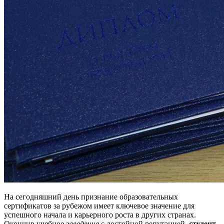
На сегодняшний день признание образовательных
сертификатов за рубежом имеет ключевое значение для
успешного начала и карьерного роста в других странах.
Окончив учебное
заведение
с достойной репутацией,
студент