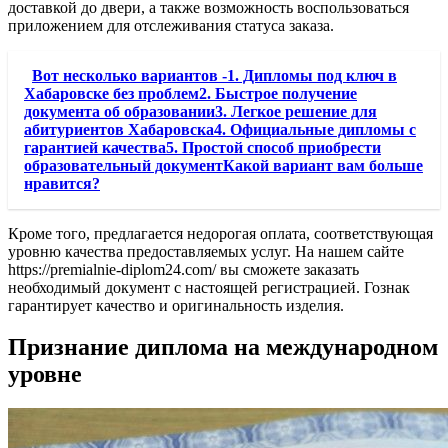
доставкой до двери, а также возможность воспользоваться
приложением для отслеживания статуса заказа.
Вот несколько вариантов -1. Дипломы под ключ в
Хабаровске без проблем2. Быстрое получение
документа об образовании3. Легкое решение для
абитуриентов Хабаровска4. Официальные дипломы с
гарантией качества5. Простой способ приобрести
образовательный документКакой вариант вам больше
нравится?
Кроме того, предлагается недорогая оплата, соответствующая
уровню качества предоставляемых услуг. На нашем сайте
https://premialnie-diplom24.com/ вы сможете заказать
необходимый документ с настоящей регистрацией. Гознак
гарантирует качество и оригинальность изделия.
Признание диплома на международном
уровне