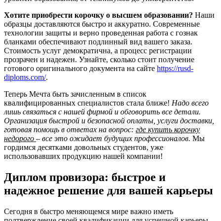
Хотите приобрести корочку о высшем образовании?
Наши
образцы доставляются быстро и аккуратно. Современные
технологии защиты и верно проведенная работа с гознак
бланками обеспечивают подлинный вид вашего заказа.
Стоимость услуг демократична, а процесс регистрации
прозрачен и надежен. Узнайте, сколько стоит получение
готового оригинального документа на сайте
https://rusd-
diploms.com/
.
Теперь Мечта быть зачисленным в список
квалифицированных специалистов стала ближе!
Надо всего
лишь связаться с нашей фирмой и обговорить все детали.
Организация быстрой и безопасной оплаты, услуги доставки,
готовая помощь в ответах на вопрос:
где купить корочку
недорого
– все это ожидает будущих профессионалов.
Мы
гордимся десятками довольных студентов, уже
использовавших продукцию нашей компании!
Диплом провизора: быстрое и
надежное решение для вашей карьеры
Сегодня в быстро меняющемся мире важно иметь
подтверждение своей квалификации для успешной карьеры.