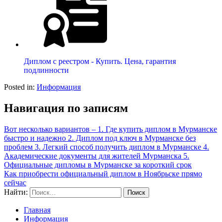
Диплом с реестром - Купить. Цена, гарантия
подлинности
Posted in:
Информация
Навигация по записям
Вот несколько вариантов – 1. Где купить диплом в Мурманске
быстро и надежно 2. Диплом под ключ в Мурманске без
проблем 3. Легкий способ получить диплом в Мурманске 4.
Академические документы для жителей Мурманска 5.
Официальные дипломы в Мурманске за короткий срок
Как приобрести официальный диплом в Ноябрьске прямо
сейчас
Найти:
Главная
Информация