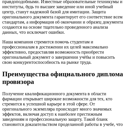
правдоподобными. Известные образовательные техникумы и
институты, будь то высшее заведение или иной учебный
центр, станут надежной базой для имитации. Защита
оригинального документа гарантирует его соответствие всем
стандартам, а информация об окончании и образец документа
создаются на основе тщательно проведенного анализа
данных, что исключает ошибки.
Наша компания стремится помочь студентам и
профессионалам в достижении их целей максимально
эффективно, предоставляя возможность приобрести
оригинальный документ о завершении учёбы и повысить
свою конкурентоспособность на рынке труда.
Преимущества официального диплома
провизора
Получение квалификационного документа в области
фармации открывает широкие возможности для тех, кто
стремится к успешной карьере в этой сфере. От
оригинального экземпляра происходит много значимых
эффектов, включая доступ к наиболее престижным
заведениям и профессиональную защиту. Такой бланк
становится доказательством проделанной работы в учебе, что