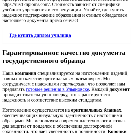
https://rusd-diploms.com/. Стоимость зависит от специфики
учебного учреждения и его репутации. Узнайте, где купить
надежное подтверждение образования и станьте обладателем
настоящего документа прямо сейчас!
Где купить диплом училища
Гарантированное качество документа
государственного образца
Наша
компания
специализируется на изготовлении изделий,
равных по качеству оригинальным экземплярам. Мы
сотрудничаем с надежными
партнерами
, что позволяет нам
предлагать
готовые решения в Ульяновске
. Каждый
документ
проходит тщательную проверку, что гарантирует его
надежность и соответствие высоким стандартам.
Изготовление осуществляется на
оригинальных бланках
,
обеспечивающих визуальную идентичность с настоящими
образцами. Мы используем современные технологии гознак
для защиты от подделок и обеспечения долгосрочной
сохранности, что дает уверенность в подлинности.
Корочки