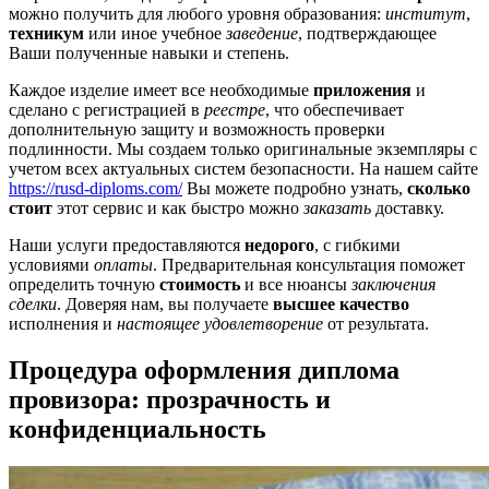
можно получить для любого уровня образования:
институт
,
техникум
или иное учебное
заведение
, подтверждающее
Ваши полученные навыки и степень.
Каждое изделие имеет все необходимые
приложения
и
сделано с регистрацией в
реестре
, что обеспечивает
дополнительную защиту и возможность проверки
подлинности. Мы создаем только оригинальные экземпляры с
учетом всех актуальных систем безопасности. На нашем сайте
https://rusd-diploms.com/
Вы можете подробно узнать,
сколько
стоит
этот сервис и как быстро можно
заказать
доставку.
Наши услуги предоставляются
недорого
, с гибкими
условиями
оплаты
. Предварительная консультация поможет
определить точную
стоимость
и все нюансы
заключения
сделки
. Доверяя нам, вы получаете
высшее качество
исполнения и
настоящее удовлетворение
от результата.
Процедура оформления диплома
провизора: прозрачность и
конфиденциальность