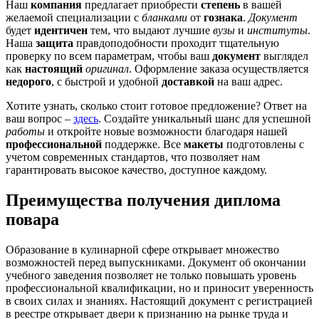
Наш
компания
предлагает приобрести
степень
в вашей
желаемой специализации с
бланками
от
гознака
.
Документ
будет
идентичен
тем, что выдают лучшие
вузы
и
институты
.
Наша
защита
правдоподобности проходит тщательную
проверку по всем параметрам, чтобы ваш
документ
выглядел
как
настоящий
оригинал
. Оформление заказа осуществляется
недорого
, с быстрой и удобной
доставкой
на ваш адрес.
Хотите узнать, сколько стоит готовое предложение? Ответ на
ваш вопрос –
здесь
. Создайте уникальный шанс для успешной
работы
и откройте новые возможности благодаря нашей
профессиональной
поддержке. Все
макеты
подготовлены с
учетом современных стандартов, что позволяет нам
гарантировать высокое качество, доступное каждому.
Преимущества получения диплома
повара
Образование в кулинарной сфере открывает множество
возможностей перед выпускниками. Документ об окончании
учебного заведения позволяет не только повышать уровень
профессиональной квалификации, но и приносит уверенность
в своих силах и знаниях. Настоящий документ с регистрацией
в реестре открывает двери к признанию на рынке труда и