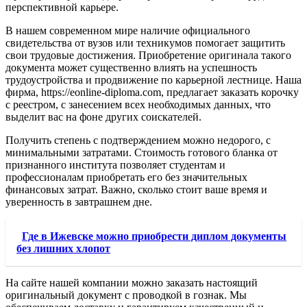
перспективной карьере.
В нашем современном мире наличие официального
свидетельства от вузов или техникумов помогает защитить
свои трудовые достижения. Приобретение оригинала такого
документа может существенно влиять на успешность
трудоустройства и продвижение по карьерной лестнице. Наша
фирма, https://eonline-diploma.com, предлагает заказать корочку
с реестром, с занесением всех необходимых данных, что
выделит вас на фоне других соискателей.
Получить степень с подтверждением можно недорого, с
минимальными затратами. Стоимость готового бланка от
признанного института позволяет студентам и
профессионалам приобретать его без значительных
финансовых затрат. Важно, сколько стоит ваше время и
уверенность в завтрашнем дне.
Где в Ижевске можно приобрести диплом документы
без лишних хлопот
На сайте нашей компании можно заказать настоящий
оригинальный документ с проводкой в гознак. Мы