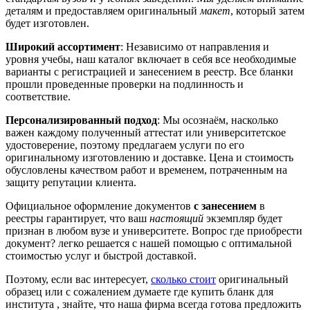
деталям и предоставляем оригинальный
макет
, который затем
будет изготовлен.
Широкий ассортимент
: Независимо от направления и
уровня учебы, наш каталог включает в себя все необходимые
варианты с регистрацией и занесением в реестр. Все бланки
прошли проведенные проверки на подлинность и
соответствие.
Персонализированный подход
: Мы осознаём, насколько
важен каждому полученный аттестат или университетское
удостоверение, поэтому предлагаем услуги по его
оригинальному изготовлению и доставке. Цена и стоимость
обусловлены качеством работ и временем, потраченным на
защиту репутации клиента.
Официальное оформление документов
с занесением
в
реестры гарантирует, что ваш
настоящий
экземпляр будет
признан в любом вузе и университете. Вопрос где приобрести
документ? легко решается с нашей помощью с оптимальной
стоимостью услуг и быстрой доставкой.
Поэтому, если вас интересует,
сколько стоит
оригинальный
образец или с сожалением думаете где купить бланк для
института , знайте, что наша фирма всегда готова предложить