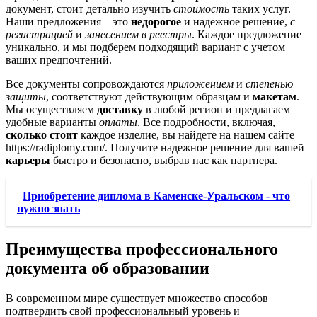
документ, стоит детально изучить
стоимость
таких услуг.
Наши предложения – это
недорогое
и надежное решение,
с
регистрацией
и
занесением в реестры
. Каждое предложение
уникально, и мы подберем подходящий вариант с учетом
ваших предпочтений.
Все документы сопровождаются
приложением
и
степенью
защиты
, соответствуют действующим образцам и
макетам
.
Мы осуществляем
доставку
в любой регион и предлагаем
удобные варианты
оплаты
. Все подробности, включая,
сколько стоит
каждое изделие, вы найдете на нашем сайте
https://radiplomy.com/. Получите надежное решение для вашей
карьеры
быстро и безопасно, выбрав нас как партнера.
Приобретение диплома в Каменске-Уральском - что
нужно знать
Преимущества профессионального
документа об образовании
В современном мире существует множество способов
подтвердить свой профессиональный уровень и