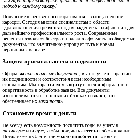
Мы гарантируем конфиденциальность и профессиональный
подход к каждому
заказу
!
Получение качественного образования – залог успешной
карьеры. Сегодня многим специалистам в области
здравоохранения требуется подтверждение квалификации для
дальнейшего профессионального роста. Современные
решения позволяют быстро и надежно оформить необходимые
документы, что значительно упрощает путь к новым
вершинам в карьере.
Защита оригинальности и надежности
Оформляя
оригинальные документы
, вы получаете гарантии
их подлинности и соответствия всем необходимым
стандартам. Мы гарантируем
защиту
вашей информации и
оперативность в обработке заявки. Все документы
изготавливаются на настоящих бланках
гознака
, что
обеспечивает их
законность
.
Сэкономьте время и деньги
Не всегда есть возможность посвятить годы на учебу в
техникуме
или
вузе
, чтобы получить
аттестат
об окончании.
Прежде чем выбрать, где можно
приобрести
готовый