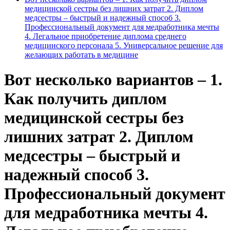
медицинской сестры без лишних затрат 2. Диплом
медсестры – быстрый и надежный способ 3.
Профессиональный документ для медработника мечты
4. Легальное приобретение диплома среднего
медицинского персонала 5. Универсальное решение для
желающих работать в медицине
Вот несколько вариантов – 1.
Как получить диплом
медицинской сестры без
лишних затрат 2. Диплом
медсестры – быстрый и
надежный способ 3.
Профессиональный документ
для медработника мечты 4.