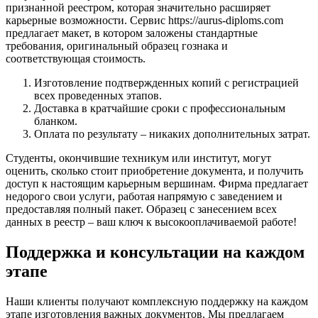
признанной реестром, которая значительно расширяет
карьерные возможности. Сервис https://aurus-diploms.com
предлагает макет, в котором заложены стандартные
требования, оригинальный образец гознака и
соответствующая стоимость.
Изготовление подтвержденных копий с регистрацией
всех проведенных этапов.
Доставка в кратчайшие сроки с профессиональным
бланком.
Оплата по результату – никаких дополнительных затрат.
Студенты, окончившие техникум или институт, могут
оценить, сколько стоит приобретение документа, и получить
доступ к настоящим карьерным вершинам. Фирма предлагает
недорого свои услуги, работая напрямую с заведением и
предоставляя полный пакет. Образец с занесением всех
данных в реестр – ваш ключ к высокооплачиваемой работе!
Поддержка и консультации на каждом
этапе
Наши клиенты получают комплексную поддержку на каждом
этапе изготовления важных документов. Мы предлагаем