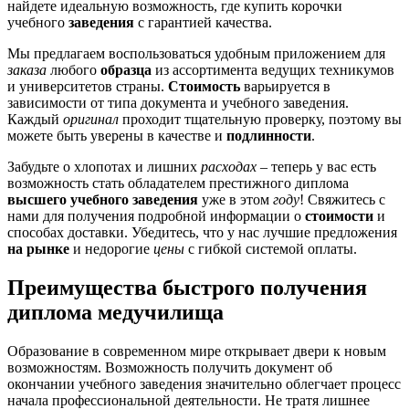
найдете идеальную возможность, где купить корочки
учебного
заведения
с гарантией качества.
Мы предлагаем воспользоваться удобным приложением для
заказа
любого
образца
из ассортимента ведущих техникумов
и университетов страны.
Стоимость
варьируется в
зависимости от типа документа и учебного заведения.
Каждый
оригинал
проходит тщательную проверку, поэтому вы
можете быть уверены в качестве и
подлинности
.
Забудьте о хлопотах и лишних
расходах
– теперь у вас есть
возможность стать обладателем престижного диплома
высшего учебного заведения
уже в этом
году
! Свяжитесь с
нами для получения подробной информации о
стоимости
и
способах доставки. Убедитесь, что у нас лучшие предложения
на рынке
и недорогие
цены
с гибкой системой оплаты.
Преимущества быстрого получения
диплома медучилища
Образование в современном мире открывает двери к новым
возможностям. Возможность получить документ об
окончании учебного заведения значительно облегчает процесс
начала профессиональной деятельности. Не тратя лишнее