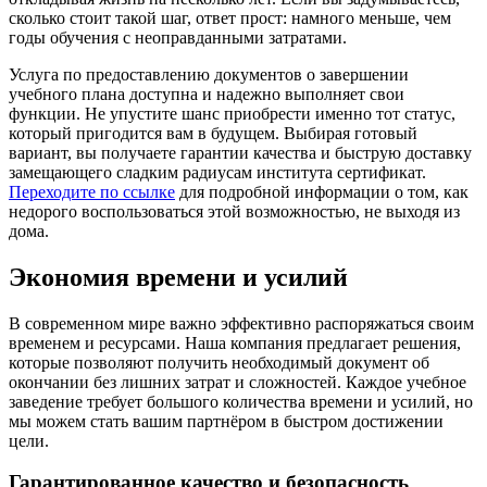
сколько стоит такой шаг, ответ прост: намного меньше, чем
годы обучения с неоправданными затратами.
Услуга по предоставлению документов о завершении
учебного плана доступна и надежно выполняет свои
функции. Не упустите шанс приобрести именно тот статус,
который пригодится вам в будущем. Выбирая готовый
вариант, вы получаете гарантии качества и быструю доставку
замещающего сладким радиусам института сертификат.
Переходите по ссылке
для подробной информации о том, как
недорого воспользоваться этой возможностью, не выходя из
дома.
Экономия времени и усилий
В современном мире важно эффективно распоряжаться своим
временем и ресурсами. Наша компания предлагает решения,
которые позволяют получить необходимый документ об
окончании без лишних затрат и сложностей. Каждое учебное
заведение требует большого количества времени и усилий, но
мы можем стать вашим партнёром в быстром достижении
цели.
Гарантированное качество и безопасность