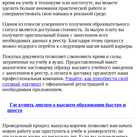
время на учебу в техникуме или институте, вы можете
уделить больше внимания практической работе и
совершенствовать свои навыки в реальной среде.
Одним из плюсов ускоренного получения образовательного
статуса является доступная стоимость. За малую плату вы
получаете оригинальный бланк с занесением всех
необходимых данных в реестр. Благодаря этому процессу
можно недорого перейти к следующим шагам вашей карьеры.
Покупка документа позволяет сэкономить время и силы,
затраченные на учебу в вузах. Предоставленный макет
аналогичен настоящему образцу высшего учебного заведения
с занесением в реестр, а оплата и доставку организует наша
профессиональная компания.
Узнайте, как приобрести свой
готовый документ
с официальной регистрацией и
необходимым приложением.
Где купить диплом о высшем образовании быстро и
просто
Проведенный процесс выпуска корочек позволяет вам начать
новую работу или приступить к учебе в университете, не
откладывая жизнь на несколько лет. Если вы задумываетесь,