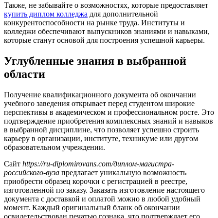
Также, не забывайте о возможностях, которые предоставляет
купить диплом колледжа
для дополнительной
конкурентоспособности на рынке труда. Институты и
колледжи обеспечивают выпускников знаниями и навыками,
которые станут основой для построения успешной карьеры.
Углубленные знания в выбранной
области
Получение квалификационного документа об окончании
учебного заведения открывает перед студентом широкие
перспективы в академическом и профессиональном росте. Это
подтверждение приобретения комплексных знаний и навыков
в выбранной дисциплине, что позволяет успешно строить
карьеру в организации, институте, техникуме или другом
образовательном учреждении.
Сайт
https://ru-diplomirovans.com/диплом-магистра-
российского-вуза
предлагает уникальную возможность
приобрести образец корочки с регистрацией в реестре,
изготовленной по заказу. Заказать изготовление настоящего
документа с доставкой и оплатой можно в любой удобный
момент. Каждый оригинальный бланк об окончании
освидетельствован печатью гознака, что подтверждает его