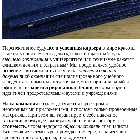
Перспективное будущее и
успешная карьера
в мире красоты
– мечта многих. Но что делать, если стандартный путь
высшего образования
в университете или техникуме кажется
слишком долгим и затратным? Мы представляем удобное
решение – возможность получить
подтверждающий
документ
об окончании специализированного учебного
заведения. С нами вы сможете выпустить оригинальный и
официально
зарегистрированный бланк
, который будет
идентичен предоставляемым вузами и учреждениями.
Наша
компания
создает документы с реестром и
необходимыми приложениями, используя только проверенные
материалы. При этом вы гарантируете себе надежное
вложение в будущее, выбирая удобный для вас формат и
стоимость
, чтобы недорого
обрести степень
специалиста.
Все готовые экземпляры проходят проверку на качество и
соответствие стандартам, проводимую