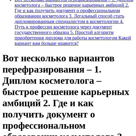
косметолога – быстрое решение карьерных амбиций 2.
Где и как получить документ о профессиональном
образовании косметолога 3. Легальный способ стать
дипломированным специалистом в косметологии 4.
Путь к профессии косметолога через документ
государственного образца 5. Простой алгоритм
приобретения диплома для работы косметологом Какой
вариант вам больше нравится?
Вот несколько вариантов
перефразирования – 1.
Диплом косметолога –
быстрое решение карьерных
амбиций 2. Где и как
получить документ о
профессиональном