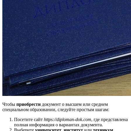
Чтобы
приобрести
документ о высшем или среднем
специальном образовании, следуйте простым шагам:
Посетите сайт
https://diploman-dok.com
, где представлена
полная информация о вариантах документа.
Выберите
университет
,
институт
или
техникум
,