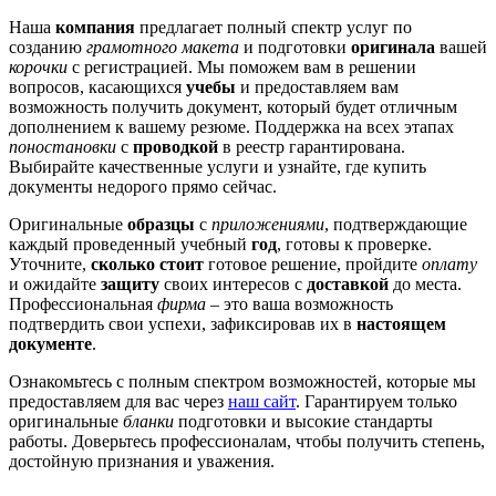
Наша
компания
предлагает полный спектр услуг по
созданию
грамотного макета
и подготовки
оригинала
вашей
корочки
с регистрацией. Мы поможем вам в решении
вопросов, касающихся
учебы
и предоставляем вам
возможность получить документ, который будет отличным
дополнением к вашему резюме. Поддержка на всех этапах
поностановки
с
проводкой
в реестр гарантирована.
Выбирайте качественные услуги и узнайте, где купить
документы недорого прямо сейчас.
Оригинальные
образцы
с
приложениями
, подтверждающие
каждый проведенный учебный
год
, готовы к проверке.
Уточните,
сколько стоит
готовое решение, пройдите
оплату
и ожидайте
защиту
своих интересов с
доставкой
до места.
Профессиональная
фирма
– это ваша возможность
подтвердить свои успехи, зафиксировав их в
настоящем
документе
.
Ознакомьтесь с полным спектром возможностей, которые мы
предоставляем для вас через
наш сайт
. Гарантируем только
оригинальные
бланки
подготовки и высокие стандарты
работы. Доверьтесь профессионалам, чтобы получить степень,
достойную признания и уважения.