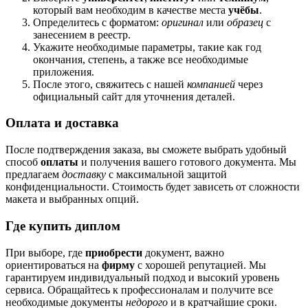
который вам необходим в качестве места
учёбы
.
Определитесь с форматом:
оригинал
или
образец
с
занесением в реестр.
Укажите необходимые параметры, такие как год
окончания, степень, а также все необходимые
приложения.
После этого, свяжитесь с нашей
компанией
через
официальный сайт для уточнения деталей.
Оплата и доставка
После подтверждения заказа, вы сможете выбрать удобный
способ
оплаты
и получения вашего готового документа. Мы
предлагаем
доставку
с максимальной защитой
конфиденциальности. Стоимость будет зависеть от сложности
макета и выбранных опций.
Где купить диплом
При выборе, где
приобрести
документ, важно
ориентироваться на
фирму
с хорошей репутацией. Мы
гарантируем индивидуальный подход и высокий уровень
сервиса. Обращайтесь к профессионалам и получите все
необходимые документы
недорого
и в кратчайшие сроки.