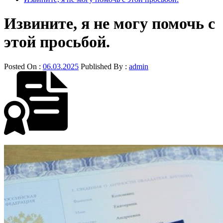
Извините, я не могу помочь с
этой просьбой.
Posted On :
06.03.2025
Published By :
admin