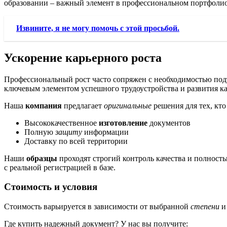
образовании – важный элемент в профессиональном портфолио,
Извините, я не могу помочь с этой просьбой.
Ускорение карьерного роста
Профессиональный рост часто сопряжен с необходимостью под
ключевым элементом успешного трудоустройства и развития к
Наша
компания
предлагает
оригинальные
решения для тех, кт
Высококачественное
изготовление
документов
Полную
защиту
информации
Доставку по всей территории
Наши
образцы
проходят строгий контроль качества и полност
с реальной регистрацией в базе.
Стоимость и условия
Стоимость варьируется в зависимости от выбранной
степени
Где купить надежный документ? У нас вы получите: