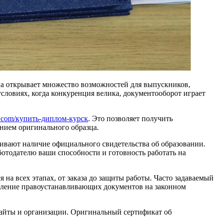
на открывает множество возможностей для выпускников,
словиях, когда конкуренция велика, документооборот играет
ans.com/купить-диплом-курск
. Это позволяет получить
нием оригинального образца.
вают наличие официального свидетельства об образовании.
отодателю ваши способности и готовность работать на
 на всех этапах, от заказа до защиты работы. Часто задаваемый
ормление правоустанавливающих документов на законном
сайты и организации. Оригинальный сертификат об