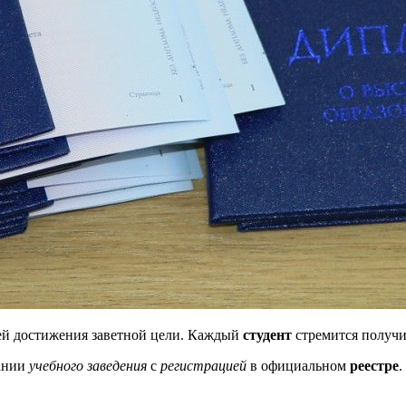
ей достижения заветной цели. Каждый
студент
стремится получ
ании
учебного заведения
с
регистрацией
в официальном
реестре
.