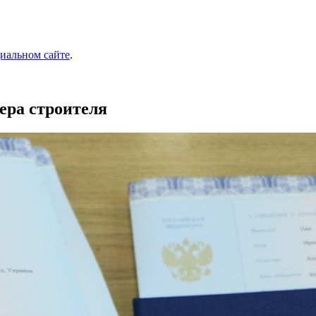
иальном сайте
.
ера строителя