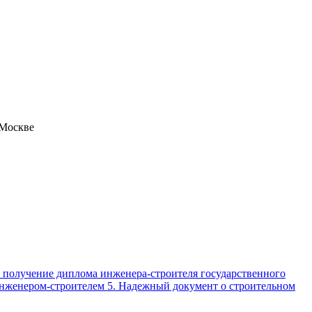
 Москве
е получение диплома инженера-строителя государственного
 инженером-строителем 5. Надежный документ о строительном