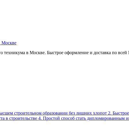
в Москве
о техникума в Москве. Быстрое оформление и доставка по всей
высшем строительном образовании без лишних хлопот 2. Быстро
ста в строительстве 4. Простой способ стать дипломированным