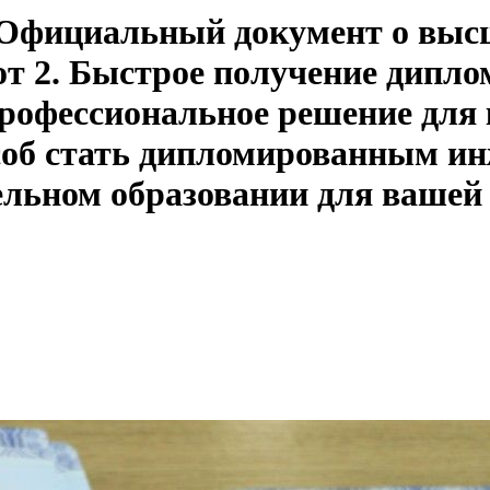
. Официальный документ о вы
от 2. Быстрое получение дипло
Профессиональное решение для 
особ стать дипломированным ин
ельном образовании для вашей