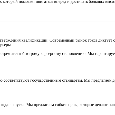
 который помогает двигаться вперед и достигать больших высот
тверждения квалификации. Современный рынок труда диктует св
арьеры.
о стремится к быстрому карьерному становлению. Мы гарантируе
ью соответствуют государственным стандартам. Мы предлагаем
и
года
выпуска. Мы предлагаем гибкие цены, которые делают на