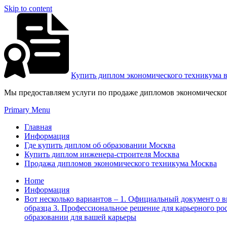
Skip to content
Купить диплом экономического техникума 
Мы предоставляем услуги по продаже дипломов экономическог
Primary Menu
Главная
Информация
Где купить диплом об образовании Москва
Купить диплом инженера-строителя Москва
Продажа дипломов экономического техникума Москва
Home
Информация
Вот несколько вариантов – 1. Официальный документ о 
образца 3. Профессиональное решение для карьерного ро
образовании для вашей карьеры