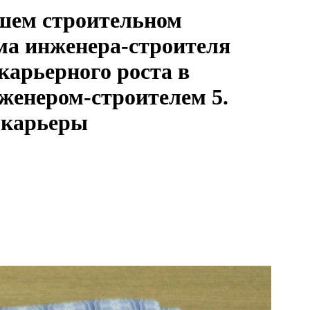
сшем строительном
ма инженера-строителя
карьерного роста в
женером-строителем 5.
 карьеры