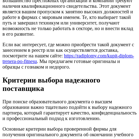
Большинство престижных организаций и компаний требуют
наличия квалификационного свидетельства. Этот документ
является вашим пропуском к занятию высоких должностей и
работе в фирмах с мировым именем. Те, кто выбирает такой
путь и завершил техникум или университет, получают
возможность не только работать в секторе, но и внести вклад
в его развитие.
Если вас интересует, где можно приобрести такой документ с
занесением в реестр или как осуществляется доставка,
посмотрите на нашем сайте:
https://radiplomy.com/kupit-diplom-
trenera-po-fitnesu
. Мы предлагаем готовые оригиналы и
образцы с гознаком и недорого.
Критерии выбора надежного
поставщика
При поиске образовательного документа о высшем
образовании важно тщательно подойти к выбору надежного
партнера, который гарантирует качество, конфиденциальность
и профессиональный подход к изготовлению.
Основные критерии выбора проверенной фирмы для
получения оригинального документа об окончании учебного