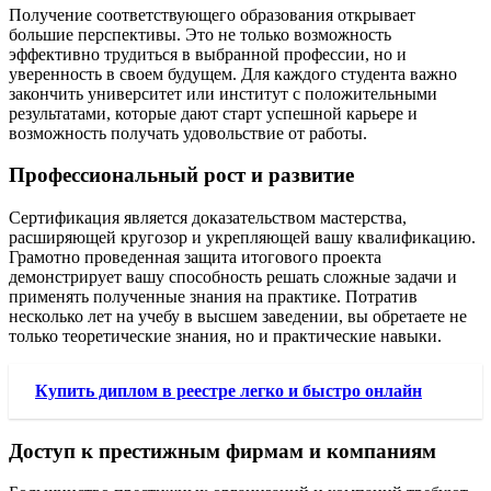
Получение соответствующего образования открывает
большие перспективы. Это не только возможность
эффективно трудиться в выбранной профессии, но и
уверенность в своем будущем. Для каждого студента важно
закончить университет или институт с положительными
результатами, которые дают старт успешной карьере и
возможность получать удовольствие от работы.
Профессиональный рост и развитие
Сертификация является доказательством мастерства,
расширяющей кругозор и укрепляющей вашу квалификацию.
Грамотно проведенная защита итогового проекта
демонстрирует вашу способность решать сложные задачи и
применять полученные знания на практике. Потратив
несколько лет на учебу в высшем заведении, вы обретаете не
только теоретические знания, но и практические навыки.
Купить диплом в реестре легко и быстро онлайн
Доступ к престижным фирмам и компаниям