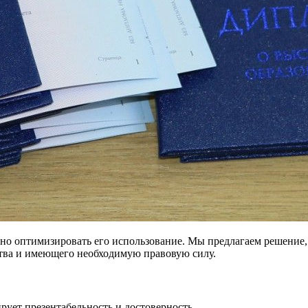
но оптимизировать его использование. Мы предлагаем решение, 
ества и имеющего необходимую правовую силу.
рует презентабельность и достоверность.