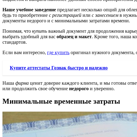
Наше учебное заведение
предлагает несколько опций для обл
будь то приобретение
с регистрацией
или
с занесением
в нужный
документы недорого и с минимальными затратами времени.
Понимая, что
купить
важный документ для продолжения карьер
выбрать удобный для вас
образец и макет
. Кроме того, наша к
стандартов.
Если вам интересно,
где купить
оригинал нужного документа, 
Купите аттестаты Гознак быстро и надежно
Наша
фирма
ценит доверие каждого клиента, и мы готовы отве
или продолжить свое обучение
недорого
и уверенно.
Минимальные временные затраты