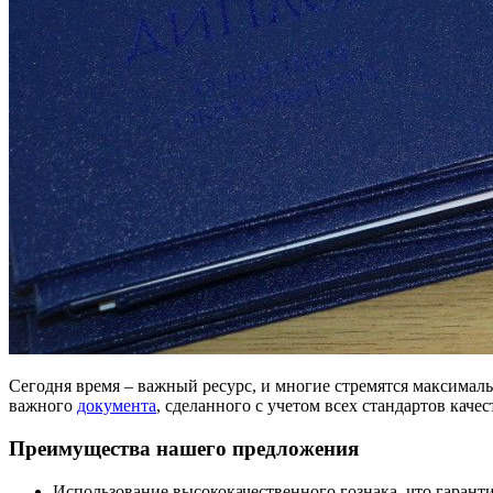
Сегодня время – важный ресурс, и многие стремятся максималь
важного
документа
, сделанного с учетом всех стандартов кач
Преимущества нашего предложения
Использование высококачественного гознака, что гаранти