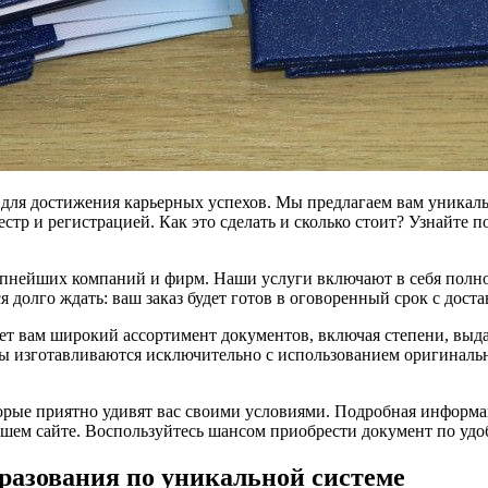
для достижения карьерных успехов. Мы предлагаем вам уникаль
стр и регистрацией. Как это сделать и сколько стоит? Узнайте 
упнейших компаний и фирм. Наши услуги включают в себя полно
 долго ждать: ваш заказ будет готов в оговоренный срок с доста
ет вам широкий ассортимент документов, включая степени, вы
ы изготавливаются исключительно с использованием оригинальн
торые приятно удивят вас своими условиями. Подробная информа
нашем сайте. Воспользуйтесь шансом приобрести документ по уд
разования по уникальной системе