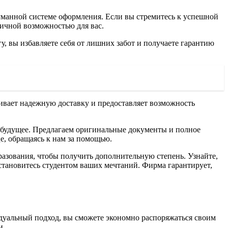
уманной системе оформления. Если вы стремитесь к успешной
личной возможностью для вас.
, вы избавляете себя от лишних забот и получаете гарантию
ивает надежную доставку и предоставляет возможность
е будущее. Предлагаем оригинальные документы и полное
е, обращаясь к нам за помощью.
разования, чтобы получить дополнительную степень. Узнайте,
k, и становитесь студентом ваших мечтаний. Фирма гарантирует,
дуальный подход, вы сможете экономно распоряжаться своим
и.