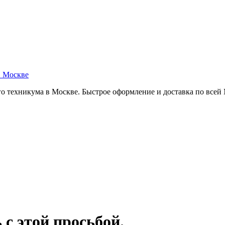
в Москве
о техникума в Москве. Быстрое оформление и доставка по всей
 с этой просьбой.