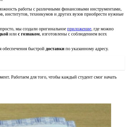
зможность работы с различными финансовыми инструментами,
ов, институтов, техникумов и других вузов приобрести нужные
епросто, мы создали оригинальное
приложение
, где можно
дкой
или
с гознаком
, изготовлены с соблюдением всех
я обеспечения быстрой
доставки
по указанному адресу.
ент. Работаем для того, чтобы каждый студент смог начать