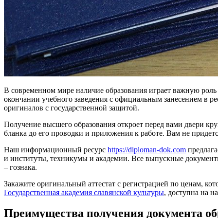
В современном мире наличие образования играет важную роль 
окончании учебного заведения с официальным занесением в рее
оригиналов с государственной защитой.
Получение высшего образования откроет перед вами двери кр
бланка до его проводки и приложения к работе. Вам не придется
Наш информационный ресурс
https://diploman-dok.com
предлага
и институты, техникумы и академии. Все выпускные документ
– гознака.
Закажите оригинальный аттестат с регистрацией по ценам, ко
Государственная академия славянской культуры
, доступна на 
Преимущества получения документа об