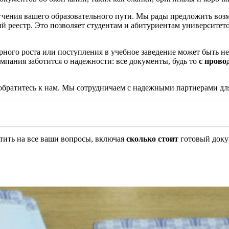
егчения вашего образовательного пути. Мы рады предложить во
 реестр. Это позволяет студентам и абитуриентам университет
ного роста или поступления в учебное заведение может быть н
омпания заботится о надежности: все документы, будь то
с прово
обратитесь к нам. Мы сотрудничаем с надежными партнерами дл
тить на все ваши вопросы, включая
сколько стоит
готовый докум