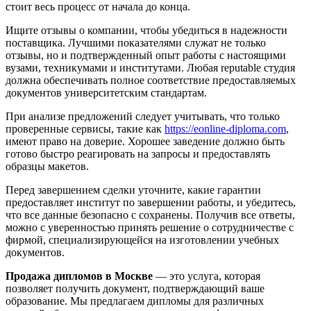
стоит весь процесс от начала до конца.
Ищите отзывы о компании, чтобы убедиться в надежности
поставщика. Лучшими показателями служат не только
отзывы, но и подтвержденный опыт работы с настоящими
вузами, техникумами и институтами. Любая reputable студия
должна обеспечивать полное соответствие предоставляемых
документов университетским стандартам.
При анализе предложений следует учитывать, что только
проверенные сервисы, такие как
https://eonline-diploma.com
,
имеют право на доверие. Хорошее заведение должно быть
готово быстро реагировать на запросы и предоставлять
образцы макетов.
Перед завершением сделки уточните, какие гарантии
предоставляет институт по завершении работы, и убедитесь,
что все данные безопасно с сохранены. Получив все ответы,
можно с уверенностью принять решение о сотрудничестве с
фирмой, специализирующейся на изготовлении учебных
документов.
Продажа дипломов в Москве
— это услуга, которая
позволяет получить документ, подтверждающий ваше
образование. Мы предлагаем дипломы для различных