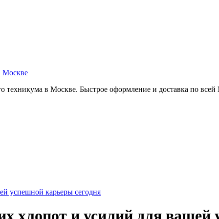
в Москве
о техникума в Москве. Быстрое оформление и доставка по всей
ей успешной карьеры сегодня
х хлопот и усилий для вашей 