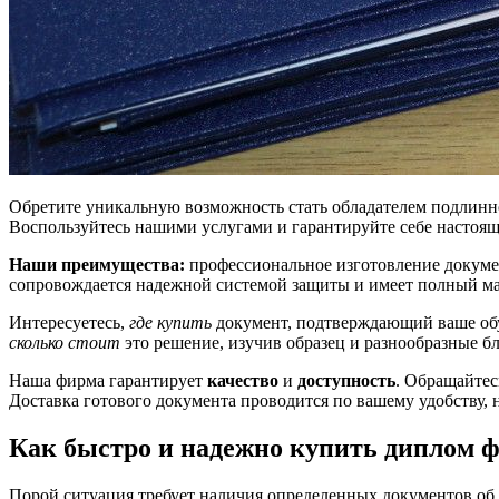
Обретите уникальную возможность стать обладателем подлинн
Воспользуйтесь нашими услугами и гарантируйте себе настоящу
Наши преимущества:
профессиональное изготовление докумен
сопровождается надежной системой защиты и имеет полный ма
Интересуетесь,
где купить
документ, подтверждающий ваше обу
сколько стоит
это решение, изучив образец и разнообразные бл
Наша фирма гарантирует
качество
и
доступность
. Обращайте
Доставка готового документа проводится по вашему удобству, 
Как быстро и надежно купить диплом 
Порой ситуация требует наличия определенных документов об 