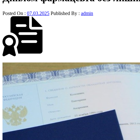
Posted On :
07.03.2025
Published By :
admin