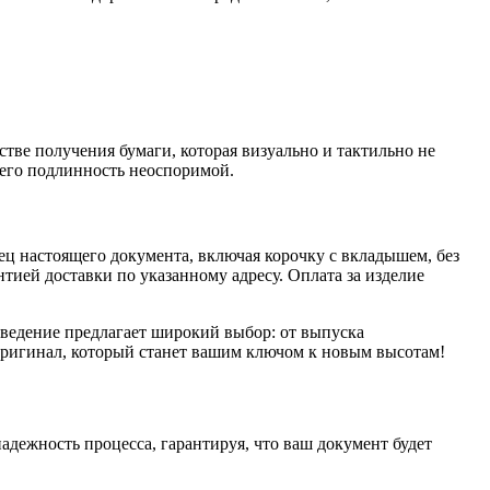
тве получения бумаги, которая визуально и тактильно не
 его подлинность неоспоримой.
зец настоящего документа, включая корочку с вкладышем, без
тией доставки по указанному адресу. Оплата за изделие
аведение предлагает широкий выбор: от выпуска
 оригинал, который станет вашим ключом к новым высотам!
дежность процесса, гарантируя, что ваш документ будет