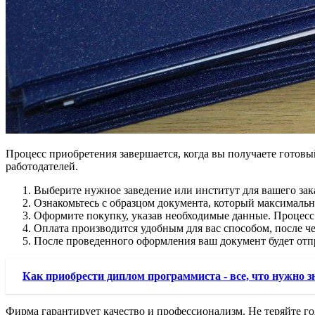
Процесс приобретения завершается, когда вы получаете готовы
работодателей.
Выберите нужное заведение или институт для вашего зак
Ознакомьтесь с образцом документа, который максимальн
Оформите покупку, указав необходимые данные. Процесс 
Оплата производится удобным для вас способом, после че
После проведенного оформления ваш документ будет отп
Как приобрести диплом программиста - все, что нужно з
Фирма гарантирует качество и профессионализм. Не теряйте год