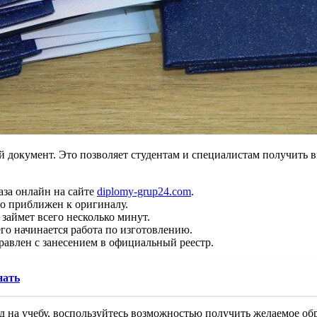
й документ. Это позволяет студентам и специалистам получить 
аза онлайн на сайте
diplomy-grup24.com
.
о приближен к оригиналу.
займет всего несколько минут.
го начинается работа по изготовлению.
равлен с занесением в официальный реестр.
нать
 на учебу, воспользуйтесь возможностью получить желаемое обра