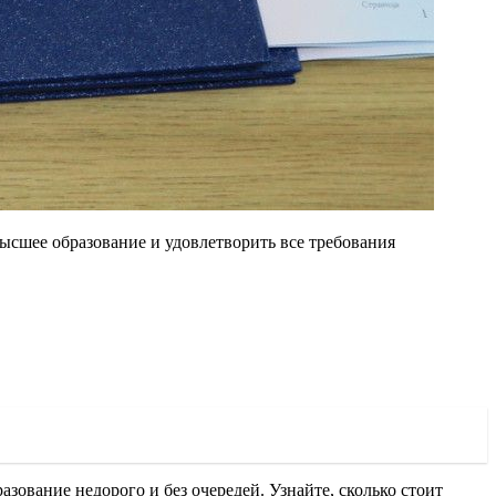
высшее образование и удовлетворить все требования
зование недорого и без очередей. Узнайте, сколько стоит