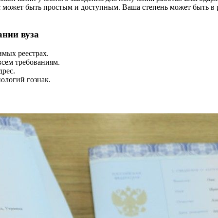
 может быть простым и доступным. Ваша степень может быть в р
ании вуза
имых реестрах.
всем требованиям.
дрес.
ологий гознак.