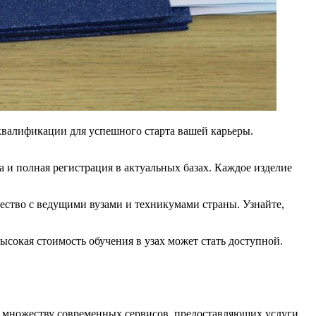
квалификации для успешного старта вашей карьеры.
 и полная регистрация в актуальных базах. Каждое изделие
ство с ведущими вузами и техникумами страны. Узнайте,
высокая стоимость обучения в узах может стать доступной.
я множеству современных сервисов, предоставляющих услуги