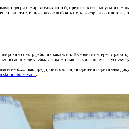
ывает двери в мир возможностей, предоставляя выпускникам ша
пень института позволяют выбрать путь, который соответствуе
а широкий спектр рабочих вакансий. Вызовите интерес у работо
нными в ходе учебы. С такими навыками ваш путь к успеху бу
е шаги необходимо предпринять для приобретения оригинала доку
cheskom-obrazovanii
.