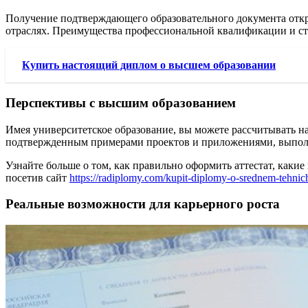
Получение подтверждающего образовательного документа откр
отраслях. Преимущества профессиональной квалификации и сте
Купить настоящий диплом о высшем образовании
Перспективы с высшим образованием
Имея университетское образование, вы можете рассчитывать н
подтвержденным примерами проектов и приложениями, выполне
Узнайте больше о том, как правильно оформить аттестат, каки
посетив сайт
https://radiplomy.com/kupit-diplomy-o-srednem-tehni
Реальные возможности для карьерного роста