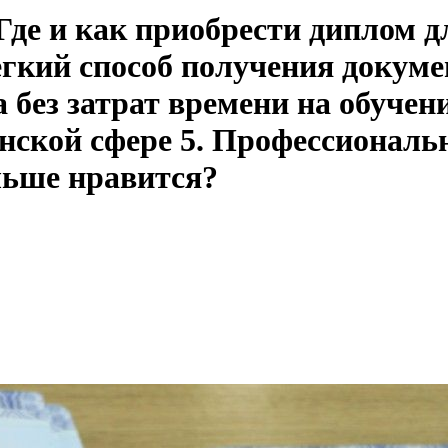
 Где и как приобрести диплом д
егкий способ получения докум
 без затрат времени на обучен
нской сфере 5. Профессиональ
льше нравится?