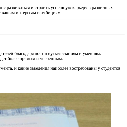
нс развиваться и строить успешную карьеру в различных
т вашим интересам и амбициям.
дателей благодаря достигнутым знаниям и умениям,
дет более прямым и уверенным.
мента, и какие заведения наиболее востребованы у студентов,