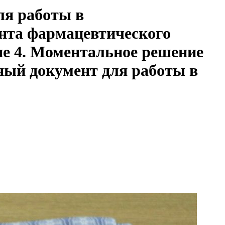
ля работы в
ента фармацевтического
ие 4. Моментальное решение
ный документ для работы в