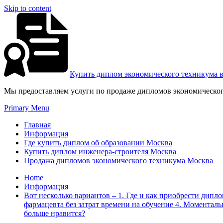
Skip to content
Купить диплом экономического техникума 
Мы предоставляем услуги по продаже дипломов экономическог
Primary Menu
Главная
Информация
Где купить диплом об образовании Москва
Купить диплом инженера-строителя Москва
Продажа дипломов экономического техникума Москва
Home
Информация
Вот несколько вариантов – 1. Где и как приобрести дипл
фармацевта без затрат времени на обучение 4. Моментал
больше нравится?