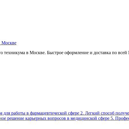
в Москве
о техникума в Москве. Быстрое оформление и доставка по всей
ом для работы в фармацевтической сфере 2. Легкий способ полу
ьное решение карьерных вопросов в медицинской сфере 5. Профе