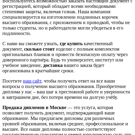
Воспользуйтесь возможностью заказать настоящий документ с
регистрацией, который обладает всеми необходимыми
степенями защиты, включая гознак. Наша компания
специализируется на изготовлении подлинных корочек
высшего образования, с приложением и проводкой, чтобы не
только студенты, но и работодатели могли убедиться в его
подлинности.
С нами вы сможете узнать,
где купить
качественный
документ,
сколько стоит
изделие с полным комплектом
оригинальных бланков и провести безопасную оплату через
доверенного партнёра. Будь то университет, институт или
учебное заведение,
доставка
вашего заказа будет
организована в кратчайшие сроки.
Посетите
наш сайт
, чтобы получить ответ на все ваши
вопросы о получении высшего образования. Приобретение
диплома у нас – ваш шаг к престижной работе и уверенности
в завтрашнем дне, без потери времени на долгую учёбу.
Продажа дипломов в Москве
— это услуга, которая
позволяет получить документ, подтверждающий ваше
образование. Мы предлагаем дипломы для различных
уровней образования, включая среднее, профессиональное и
высшее. Все наши дипломы полностью соответствуют
государственным стандартам и имеют юридическую силу, что