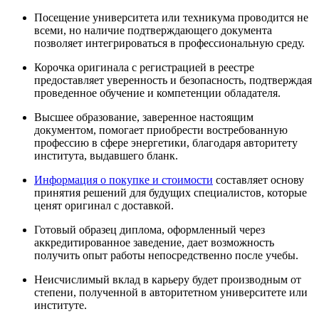
Посещение университета или техникума проводится не
всеми, но наличие подтверждающего документа
позволяет интегрироваться в профессиональную среду.
Корочка оригинала с регистрацией в реестре
предоставляет уверенность и безопасность, подтверждая
проведенное обучение и компетенции обладателя.
Высшее образование, заверенное настоящим
документом, помогает приобрести востребованную
профессию в сфере энергетики, благодаря авторитету
института, выдавшего бланк.
Информация о покупке и стоимости
составляет основу
принятия решений для будущих специалистов, которые
ценят оригинал с доставкой.
Готовый образец диплома, оформленный через
аккредитированное заведение, дает возможность
получить опыт работы непосредственно после учебы.
Неисчислимый вклад в карьеру будет производным от
степени, полученной в авторитетном университете или
институте.