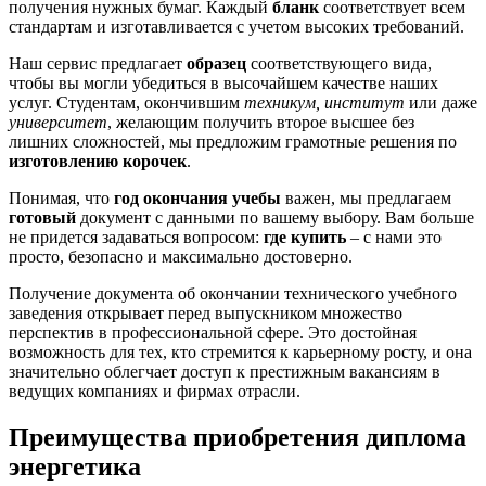
получения нужных бумаг. Каждый
бланк
соответствует всем
стандартам и изготавливается с учетом высоких требований.
Наш сервис предлагает
образец
соответствующего вида,
чтобы вы могли убедиться в высочайшем качестве наших
услуг. Студентам, окончившим
техникум, институт
или даже
университет
, желающим получить второе высшее без
лишних сложностей, мы предложим грамотные решения по
изготовлению корочек
.
Понимая, что
год окончания учебы
важен, мы предлагаем
готовый
документ с данными по вашему выбору. Вам больше
не придется задаваться вопросом:
где купить
– с нами это
просто, безопасно и максимально достоверно.
Получение документа об окончании технического учебного
заведения открывает перед выпускником множество
перспектив в профессиональной сфере. Это достойная
возможность для тех, кто стремится к карьерному росту, и она
значительно облегчает доступ к престижным вакансиям в
ведущих компаниях и фирмах отрасли.
Преимущества приобретения диплома
энергетика