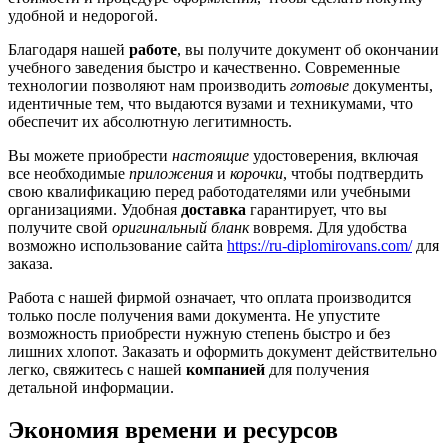
удобной и недорогой.
Благодаря нашей
работе
, вы получите документ об окончании
учебного заведения быстро и качественно. Современные
технологии позволяют нам производить
готовые
документы,
идентичные тем, что выдаются вузами и техникумами, что
обеспечит их абсолютную легитимность.
Вы можете приобрести
настоящие
удостоверения, включая
все необходимые
приложения
и
корочки
, чтобы подтвердить
свою квалификацию перед работодателями или учебными
организациями. Удобная
доставка
гарантирует, что вы
получите свой
оригинальный бланк
вовремя. Для удобства
возможно использование сайта
https://ru-diplomirovans.com/
для
заказа.
Работа с нашей фирмой означает, что оплата производится
только после получения вами документа. Не упустите
возможность приобрести нужную степень быстро и без
лишних хлопот. Заказать и оформить документ действительно
легко, свяжитесь с нашей
компанией
для получения
детальной информации.
Экономия времени и ресурсов