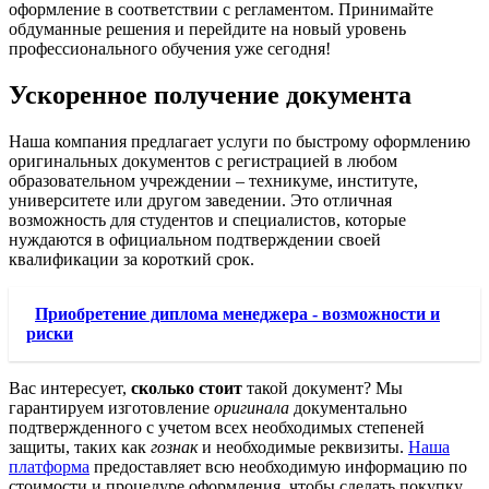
оформление в соответствии с регламентом. Принимайте
обдуманные решения и перейдите на новый уровень
профессионального обучения уже сегодня!
Ускоренное получение документа
Наша компания предлагает услуги по быстрому оформлению
оригинальных документов с регистрацией в любом
образовательном учреждении – техникуме, институте,
университете или другом заведении. Это отличная
возможность для студентов и специалистов, которые
нуждаются в официальном подтверждении своей
квалификации за короткий срок.
Приобретение диплома менеджера - возможности и
риски
Вас интересует,
сколько стоит
такой документ? Мы
гарантируем изготовление
оригинала
документально
подтвержденного с учетом всех необходимых степеней
защиты, таких как
гознак
и необходимые реквизиты.
Наша
платформа
предоставляет всю необходимую информацию по
стоимости и процедуре оформления, чтобы сделать покупку