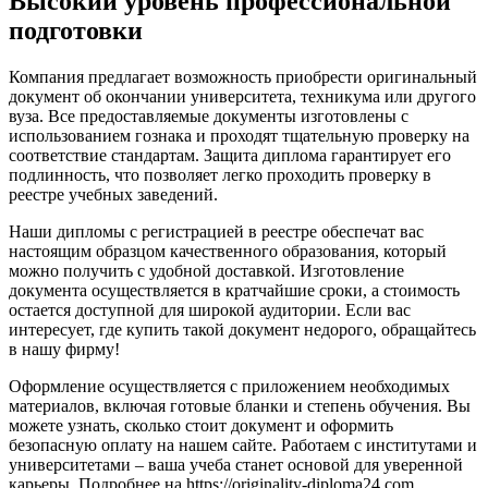
Высокий уровень профессиональной
подготовки
Компания предлагает возможность приобрести оригинальный
документ об окончании университета, техникума или другого
вуза. Все предоставляемые документы изготовлены с
использованием гознака и проходят тщательную проверку на
соответствие стандартам. Защита диплома гарантирует его
подлинность, что позволяет легко проходить проверку в
реестре учебных заведений.
Наши дипломы с регистрацией в реестре обеспечат вас
настоящим образцом качественного образования, который
можно получить с удобной доставкой. Изготовление
документа осуществляется в кратчайшие сроки, а стоимость
остается доступной для широкой аудитории. Если вас
интересует, где купить такой документ недорого, обращайтесь
в нашу фирму!
Оформление осуществляется с приложением необходимых
материалов, включая готовые бланки и степень обучения. Вы
можете узнать, сколько стоит документ и оформить
безопасную оплату на нашем сайте. Работаем с институтами и
университетами – ваша учеба станет основой для уверенной
карьеры. Подробнее на https://originality-diploma24.com.