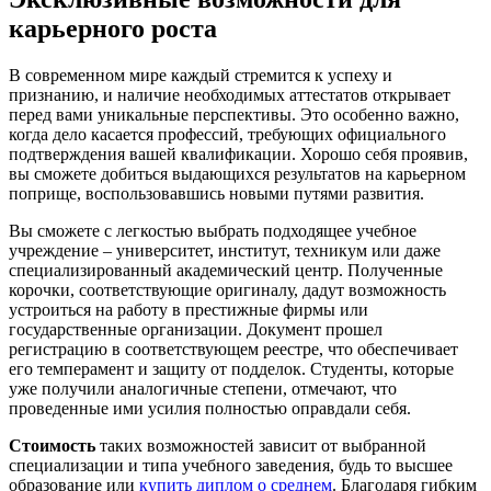
карьерного роста
В современном мире каждый стремится к успеху и
признанию, и наличие необходимых аттестатов открывает
перед вами уникальные перспективы. Это особенно важно,
когда дело касается профессий, требующих официального
подтверждения вашей квалификации. Хорошо себя проявив,
вы сможете добиться выдающихся результатов на карьерном
поприще, воспользовавшись новыми путями развития.
Вы сможете с легкостью выбрать подходящее учебное
учреждение – университет, институт, техникум или даже
специализированный академический центр. Полученные
корочки, соответствующие оригиналу, дадут возможность
устроиться на работу в престижные фирмы или
государственные организации. Документ прошел
регистрацию в соответствующем реестре, что обеспечивает
его темперамент и защиту от подделок. Студенты, которые
уже получили аналогичные степени, отмечают, что
проведенные ими усилия полностью оправдали себя.
Стоимость
таких возможностей зависит от выбранной
специализации и типа учебного заведения, будь то высшее
образование или
купить диплом о среднем
. Благодаря гибким