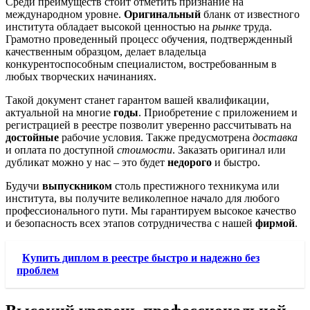
Среди преимуществ стоит отметить признание на
международном уровне.
Оригинальный
бланк от известного
институтa обладает высокой ценностью на
рынке
труда.
Грамотно проведенный процесс обучения, подтвержденный
качественным образцом, делает владельца
конкурентоспособным специалистом, востребованным в
любых творческих начинаниях.
Такой документ станет гарантом вашей квалификации,
актуальной на многие
годы
. Приобретение с приложением и
регистрацией в реестре позволит уверенно рассчитывать на
достойные
рабочие условия. Также предусмотрена
доставка
и оплата по доступной
стоимости
. Заказать оригинал или
дубликат можно у нас – это будет
недорого
и быстро.
Будучи
выпускником
столь престижного техникума или
института, вы получите великолепное начало для любого
профессионального пути. Мы гарантируем высокое качество
и безопасность всех этапов сотрудничества с нашей
фирмой
.
Купить диплом в реестре быстро и надежно без
проблем