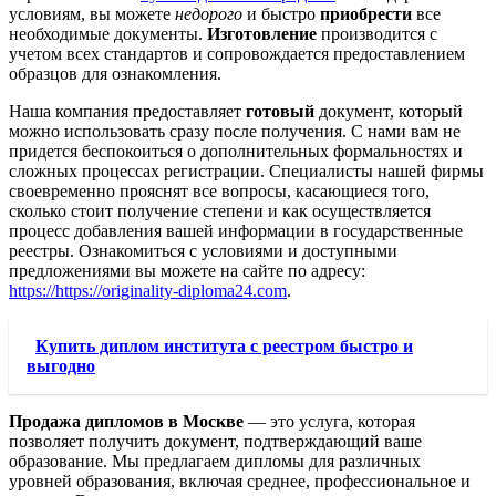
условиям, вы можете
недорого
и быстро
приобрести
все
необходимые документы.
Изготовление
производится с
учетом всех стандартов и сопровождается предоставлением
образцов для ознакомления.
Наша компания предоставляет
готовый
документ, который
можно использовать сразу после получения. С нами вам не
придется беспокоиться о дополнительных формальностях и
сложных процессах регистрации. Специалисты нашей фирмы
своевременно прояснят все вопросы, касающиеся того,
сколько стоит получение степени и как осуществляется
процесс добавления вашей информации в государственные
реестры. Ознакомиться с условиями и доступными
предложениями вы можете на сайте по адресу:
https://https://originality-diploma24.com
.
Купить диплом института с реестром быстро и
выгодно
Продажа дипломов в Москве
— это услуга, которая
позволяет получить документ, подтверждающий ваше
образование. Мы предлагаем дипломы для различных
уровней образования, включая среднее, профессиональное и