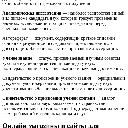
свои особенности и требования к получению.
Академическая диссертация
— наиболее распространенный
вид диплома кандидата наук, который требует проведения
научных исследований и защиты диссертации перед
специальной комиссией.
Автореферат — документ, содержащий краткое описание
основных результатов исследования, представленного в
диссертации. Часто используется при защите диссертации.
Ученое звание
— статус, присваиваемый научным советом
вуза или научной организации кандидату наук,
подтверждающий его квалификацию и научные достижения.
Свидетельство о присвоении ученого звания — официальный
документ, удостоверяющий присвоение кандидату наук
ученого звания. Обычно выдается после защиты диссертации.
Свидетельство о присвоении ученой степени
— аналог
диплома кандидата наук, выдаваемый в странах, где
используется такая терминология. Подтверждает выполнение
всех требований и степень кандидата наук.
Онлайн магазины и сайты для